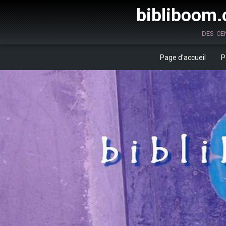
bibliboom.c
des ce
Page d'accueil
P