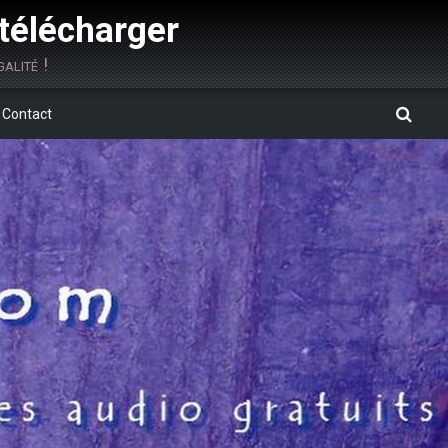
 télécharger
alité !
Contact