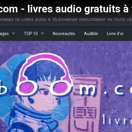
om - livres audio gratuits à
ntaines de livres audio à télécharger gratuitement en toute lég
ages
TOP 10
Nouveautés
Audible
Livre d'or