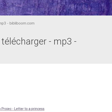
- mp3 - bibliboom.com
 télécharger - mp3 -
 Projec - Letter to a princess