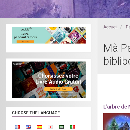
Accueil
P
Mà Pa
bibl
L'arbre de 
CHOOSE THE LANGUAGE