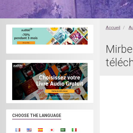
Accueil
A
Mirbea
téléc
CHOOSE THE LANGUAGE