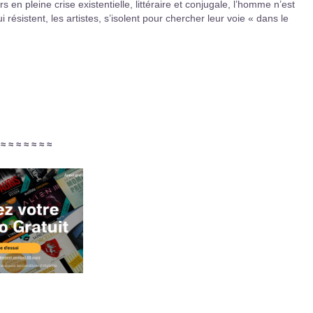
en pleine crise existentielle, littéraire et conjugale, l’homme n’est
ui résistent, les artistes, s’isolent pour chercher leur voie « dans le
≈
≈
≈
≈
≈
≈
≈
≈