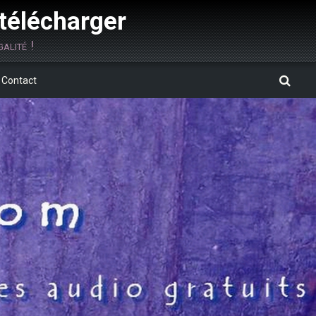
 télécharger
alité !
Contact