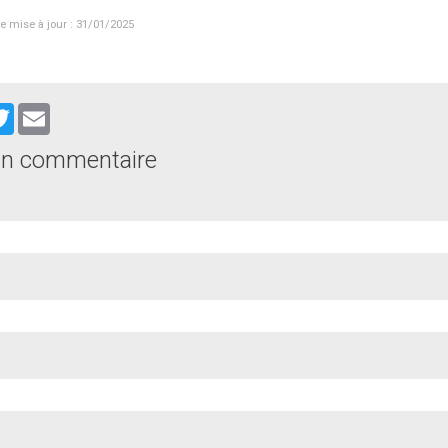
e mise à jour : 31/01/2025
cebook
Twitter
Email
un commentaire