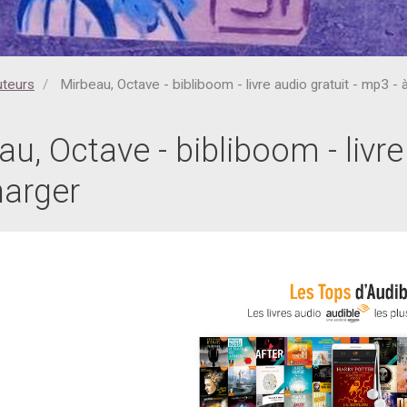
uteurs
Mirbeau, Octave - bibliboom - livre audio gratuit - mp3 - 
u, Octave - bibliboom - livre
harger