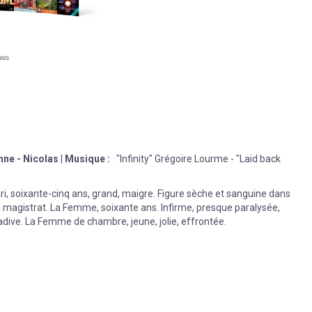
nne - Nicolas
|
Musique :
"Infinity" Grégoire Lourme - "Laid back
ri, soixante-cinq ans, grand, maigre. Figure sèche et sanguine dans
en magistrat. La Femme, soixante ans. Infirme, presque paralysée,
adive. La Femme de chambre, jeune, jolie, effrontée.