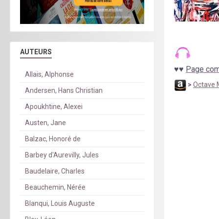
AUTEURS
♥
♥
Page comp
Allais, Alphonse
>
Octave 
Andersen, Hans Christian
Apoukhtine, Alexei
Austen, Jane
Balzac, Honoré de
Barbey d'Aurevilly, Jules
Baudelaire, Charles
Beauchemin, Nérée
Blanqui, Louis Auguste