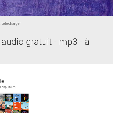
à télécharger
 audio gratuit - mp3 - à