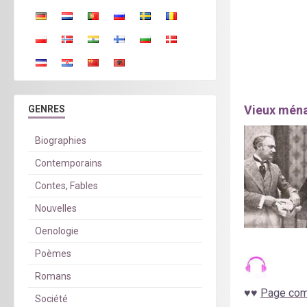
Vieux ména
GENRES
Biographies
Contemporains
Contes, Fables
Nouvelles
Oenologie
Poèmes
Romans
♥
♥
Page comp
Société