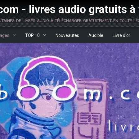
om - livres audio gratuits à
ntaines de livres audio à télécharger gratuitement en toute lég
ages
TOP 10
Nouveautés
Audible
Livre d'or