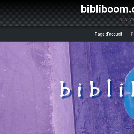
bibliboom.c
des ce
Page d'accueil
P