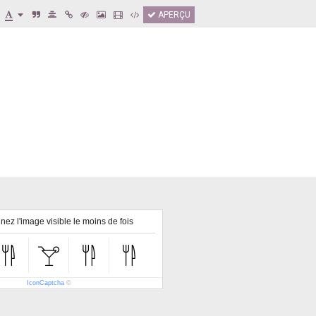
APERÇU
nez l'image visible le moins de fois
IconCaptcha
©