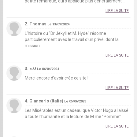
petite remarque, qui s'applique plus généralement ...
LIRE LA SUITE
2. Thomas
Le 13/09/2024
L'histoire du "Dr Jekyll et M. Hyde" résonne
particulièrement avec le travail d'un privé, dont la
mission ...
LIRE LA SUITE
3. E.O
Le 06/04/2024
Merci encore d'avoir crée ce site !
LIRE LA SUITE
4. Giancarlo (Italie)
Le 05/06/2023
Les Misérables est un cadeau que Victor Hugo a laissé
à toute l'humanité et la lecture de M.me "Pomme" ...
LIRE LA SUITE