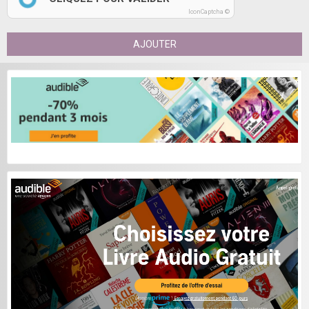
IconCaptcha ©
AJOUTER