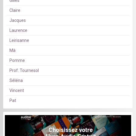
Gilles
Claire
Jacques
Laurence
Leirisanne
Mà
Pomme
Prof. Tournesol
Séléna
Vincent
Pat