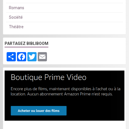
Romans
Société
Théâtre
PARTAGEZ BIBLIBOOM
Partager
Facebook
Twitter
Email