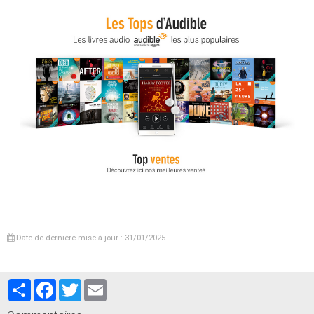
Date de dernière mise à jour : 31/01/2025
Partager
Facebook
Twitter
Email