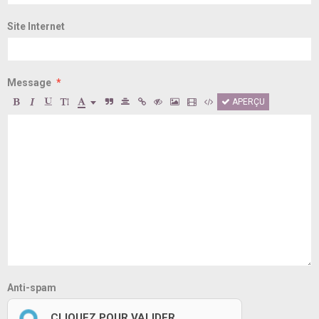
Site Internet
Message
APERÇU
Anti-spam
CLIQUEZ POUR VALIDER