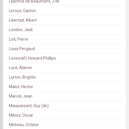
Leprince de Beaumont, J-M
Leroux, Gaston
Libertad, Albert
London, Jack
Loti, Pierre
Louis Pergaud
Lovecraft, Howard Phillips
Luce, Aliénor
Lurton, Brigitte
Malot, Hector
Marcel, Jean
Maupassant, Guy (de)
Milosz, Oscar
Mirbeau, Octave