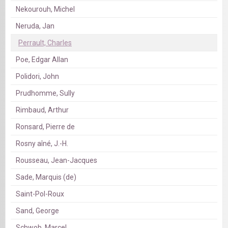
Nekourouh, Michel
Neruda, Jan
Perrault, Charles
Poe, Edgar Allan
Polidori, John
Prudhomme, Sully
Rimbaud, Arthur
Ronsard, Pierre de
Rosny aîné, J.-H.
Rousseau, Jean-Jacques
Sade, Marquis (de)
Saint-Pol-Roux
Sand, George
Schwob, Marcel