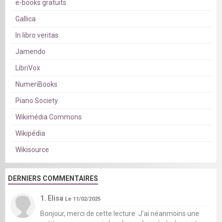
e-books gratuits
Gallica
In libro veritas
Jamendo
LibriVox
NumeriBooks
Piano Society
Wikimédia Commons
Wikipédia
Wikisource
DERNIERS COMMENTAIRES
1. Elisa
Le 11/02/2025
Bonjour, merci de cette lecture. J'ai néanmoins une