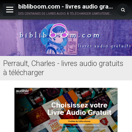
bibliboom.com - livres audio gratuits à télécharger
des centaines de livres audio à télécharger gratuitement en toute légalité !
Perrault, Charles - livres audio gratuits
à télécharger