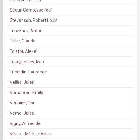
Ségur, Comtesse (de)
Stevenson, Robert Louis
Tchekhov, Anton
Tillier, Claude
Tolstoï, Alexeï
Tourgueniev, Ivan
Triboulin, Laurence
Vallès, Jules
Verhaeren, Émile
Verlaine, Paul
Verne, Jules
Vigny, Alfred de
Villiers de L'Isle-Adam