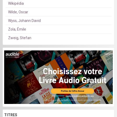
Wikipédia
Wilde, Oscar
Wyss, Johann David
Zola, Émile
Zweig, Stefan
TITRES