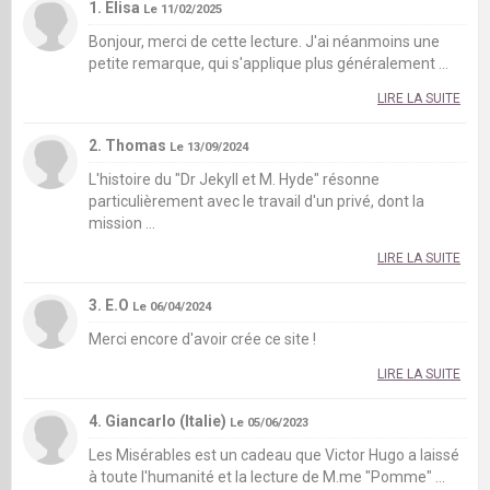
1. Elisa
Le 11/02/2025
Bonjour, merci de cette lecture. J'ai néanmoins une
petite remarque, qui s'applique plus généralement ...
LIRE LA SUITE
2. Thomas
Le 13/09/2024
L'histoire du "Dr Jekyll et M. Hyde" résonne
particulièrement avec le travail d'un privé, dont la
mission ...
LIRE LA SUITE
3. E.O
Le 06/04/2024
Merci encore d'avoir crée ce site !
LIRE LA SUITE
4. Giancarlo (Italie)
Le 05/06/2023
Les Misérables est un cadeau que Victor Hugo a laissé
à toute l'humanité et la lecture de M.me "Pomme" ...