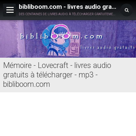
bibliboom.com - livres audio gratuits à télécharger
des centaines de livres audio à télécharger gratuitement en toute légalité !
Mémoire - Lovecraft - livres audio
gratuits à télécharger - mp3 -
bibliboom.com