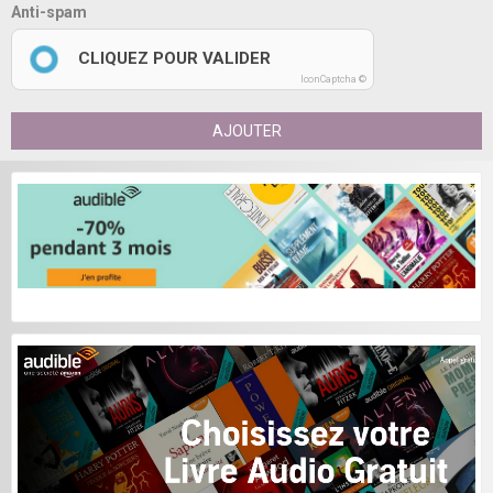
Anti-spam
CLIQUEZ POUR VALIDER
IconCaptcha ©
AJOUTER