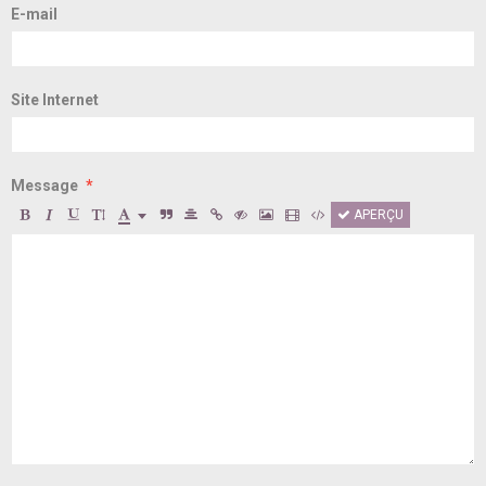
E-mail
Site Internet
Message
APERÇU