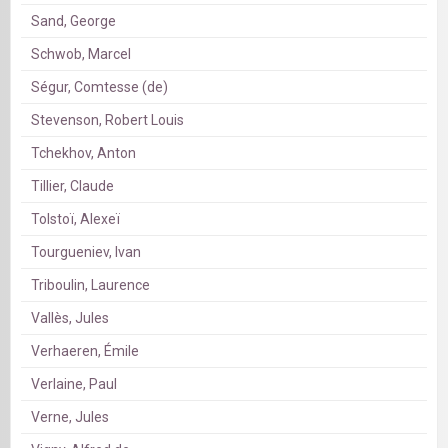
Sand, George
Schwob, Marcel
Ségur, Comtesse (de)
Stevenson, Robert Louis
Tchekhov, Anton
Tillier, Claude
Tolstoï, Alexeï
Tourgueniev, Ivan
Triboulin, Laurence
Vallès, Jules
Verhaeren, Émile
Verlaine, Paul
Verne, Jules