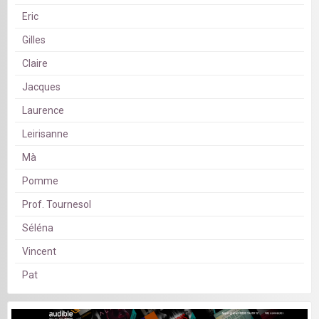
Eric
Gilles
Claire
Jacques
Laurence
Leirisanne
Mà
Pomme
Prof. Tournesol
Séléna
Vincent
Pat