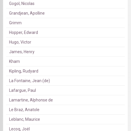
Gogol, Nicolas
Grandjean, Apolline
Grimm
Hopper, Edward
Hugo, Victor
James, Henry
Kham
Kipling, Rudyard
La Fontaine, Jean (de)
Lafargue, Paul
Lamartine, Alphonse de
Le Braz, Anatole
Leblanc, Maurice
Lecoq, Joël