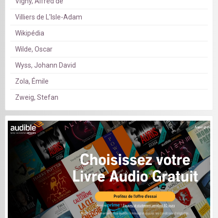
Vigny, Alfred de
Villiers de L'Isle-Adam
Wikipédia
Wilde, Oscar
Wyss, Johann David
Zola, Émile
Zweig, Stefan