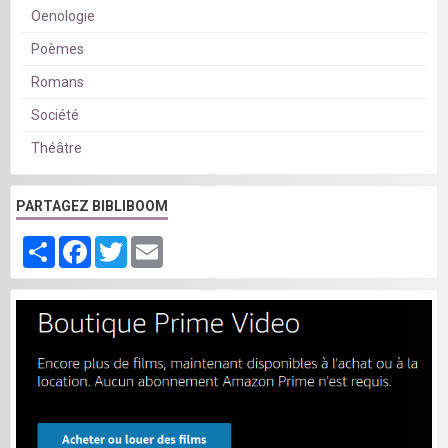
Oenologie
Poèmes
Romans
Société
Théâtre
PARTAGEZ BIBLIBOOM
Partager
Facebook
Twitter
Email