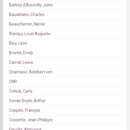
Barbey d'Aurevilly, Jules
Baudelaire, Charles
Beauchemin, Nérée
Blanqui, Louis Auguste
Bloy, Léon
Brontë, Emily
Carroll, Lewis
Chamisso, Adelbert von
CNR
Collodi, Carlo
Conan Doyle, Arthur
Coppée, François
Cossette, Jean-Philippe
Daudet, Alphonse