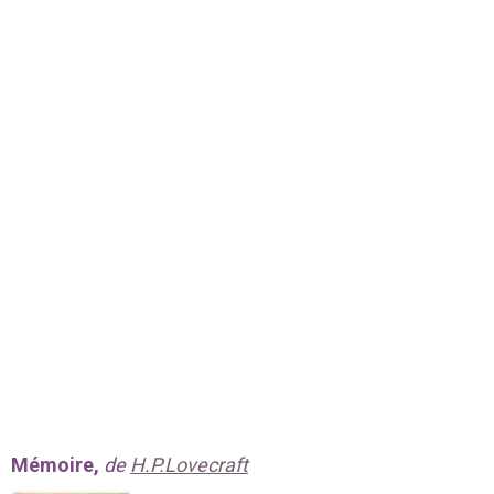
Mémoire,
de
H.P.Lovecraft