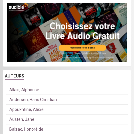
AUTEURS
Allais, Alphonse
Andersen, Hans Christian
Apoukhtine, Alexei
Austen, Jane
Balzac, Honoré de