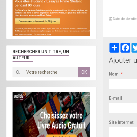
Date de dernièr
Partager
Fa
RECHERCHER UN TITRE, UN
AUTEUR...
Ajouter 
OK
Nom
E-mail
Site Internet