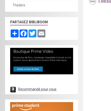
>
Versio
Théâtre
PARTAGEZ BIBLIBOOM
Partager
Facebook
Twitter
Email
Recommandé pour vous