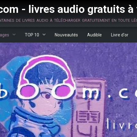
om - livres audio gratuits à
ntaines de livres audio à télécharger gratuitement en toute lég
ages
TOP 10
Nouveautés
Audible
Livre d'or