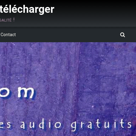
 télécharger
alité !
Contact