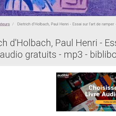
uteurs
Dietrich d'Holbach, Paul Henri - Essai sur l'art de ramper 
ch d'Holbach, Paul Henri - Ess
s audio gratuits - mp3 - bibl