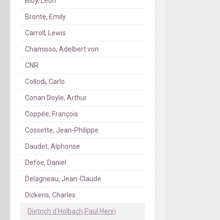
Bloy, Léon
Brontë, Emily
Carroll, Lewis
Chamisso, Adelbert von
CNR
Collodi, Carlo
Conan Doyle, Arthur
Coppée, François
Cossette, Jean-Philippe
Daudet, Alphonse
Defoe, Daniel
Delagneau, Jean-Claude
Dickens, Charles
Dietrich d'Holbach,Paul Henri