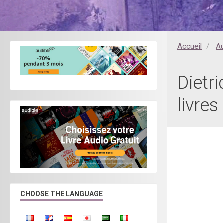
Accueil
A
Dietri
livre
CHOOSE THE LANGUAGE