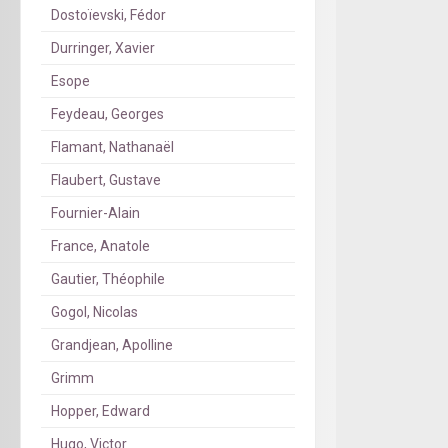
Dostoïevski, Fédor
Durringer, Xavier
Esope
Feydeau, Georges
Flamant, Nathanaël
Flaubert, Gustave
Fournier-Alain
France, Anatole
Gautier, Théophile
Gogol, Nicolas
Grandjean, Apolline
Grimm
Hopper, Edward
Hugo, Victor