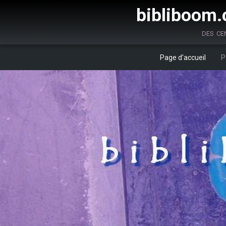
bibliboom.c
des ce
Page d'accueil
P