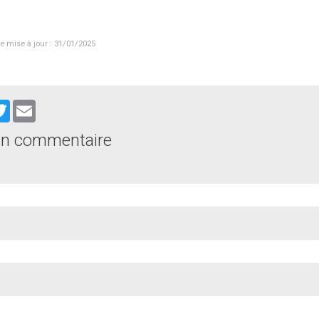
e mise à jour : 31/01/2025
cebook
Twitter
Email
un commentaire