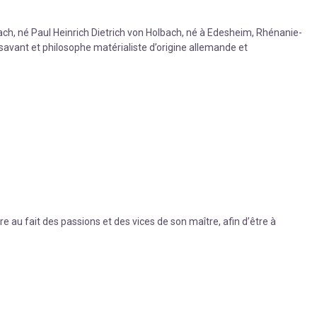
bach, né Paul Heinrich Dietrich von Holbach, né à Edesheim, Rhénanie-
 savant et philosophe matérialiste d’origine allemande et
re au fait des passions et des vices de son maître, afin d’être à