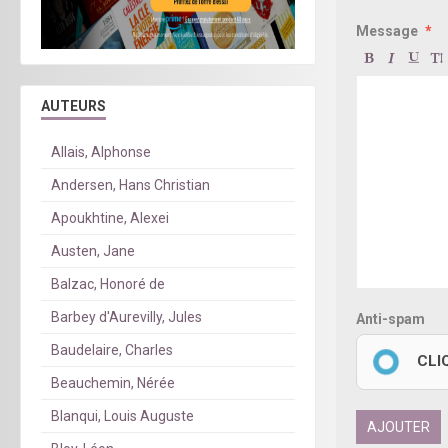
Message
AUTEURS
Allais, Alphonse
Andersen, Hans Christian
Apoukhtine, Alexei
Austen, Jane
Balzac, Honoré de
Barbey d'Aurevilly, Jules
Anti-spam
Baudelaire, Charles
CLI
Beauchemin, Nérée
Blanqui, Louis Auguste
AJOUTER