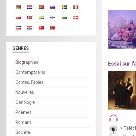
GENRES
Biographies
Essai sur l
Contemporains
Contes, Fables
Nouvelles
Oenologie
Poèmes
Romans
>
Téléch
Société