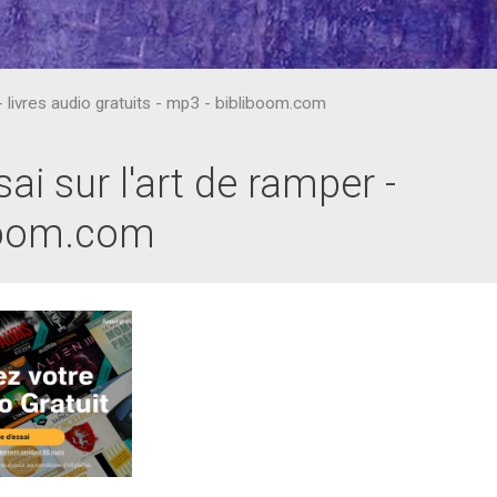
- livres audio gratuits - mp3 - bibliboom.com
ai sur l'art de ramper -
iboom.com