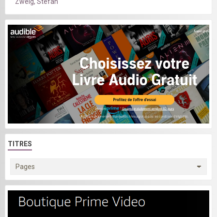
Zweig, Stefan
TITRES