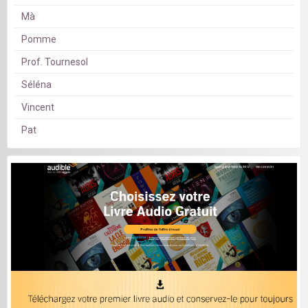
Mà
Pomme
Prof. Tournesol
Séléna
Vincent
Pat