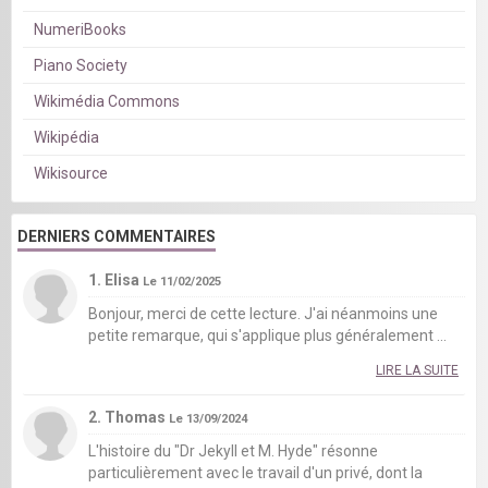
NumeriBooks
Piano Society
Wikimédia Commons
Wikipédia
Wikisource
DERNIERS COMMENTAIRES
1. Elisa
Le 11/02/2025
Bonjour, merci de cette lecture. J'ai néanmoins une
petite remarque, qui s'applique plus généralement ...
LIRE LA SUITE
2. Thomas
Le 13/09/2024
L'histoire du "Dr Jekyll et M. Hyde" résonne
particulièrement avec le travail d'un privé, dont la