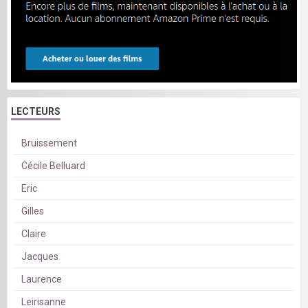
LECTEURS
Bruissement
Cécile Belluard
Eric
Gilles
Claire
Jacques
Laurence
Leirisanne