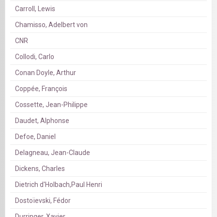
Carroll, Lewis
Chamisso, Adelbert von
CNR
Collodi, Carlo
Conan Doyle, Arthur
Coppée, François
Cossette, Jean-Philippe
Daudet, Alphonse
Defoe, Daniel
Delagneau, Jean-Claude
Dickens, Charles
Dietrich d'Holbach,Paul Henri
Dostoïevski, Fédor
Durringer, Xavier