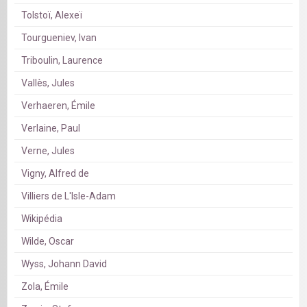
Tolstoï, Alexeï
Tourgueniev, Ivan
Triboulin, Laurence
Vallès, Jules
Verhaeren, Émile
Verlaine, Paul
Verne, Jules
Vigny, Alfred de
Villiers de L'Isle-Adam
Wikipédia
Wilde, Oscar
Wyss, Johann David
Zola, Émile