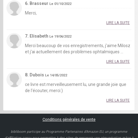
6. Brasseur
Le 01/10/2022
Merci,
LIRE LA SUITE
7. Elisabeth
Le 19/06/2022
Merci beaucoup de vos enregistrements, j'aime Milosz
et j'ai actuellement des problèmes ophtalmiques ...
LIRE LA SUITE
8. Dubois
Le 14/05/2022
ce livre est merveilleusement lu, une grande joie que
de l'écouter, merci:)
LIRE LA SUITE
Conditions générales de vente
bibliboom participe au Programme Partenaires d'Amazon EU, un programme
d'affiliation conçu pour permettre à des sites de percevoir une rémunération grâce à