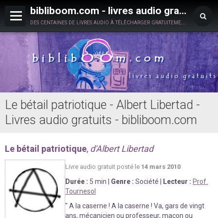
bibliboom.com - livres audio gratuits à télécharger
des centaines de livres audio à télécharger gratuitement en toute légalité !
Le bétail patriotique - Albert Libertad -
Livres audio gratuits - bibliboom.com
Le bétail patriotique
,
d'Albert Libertad
Livre audio
gratuit posté le
14 mars 2010
Durée :
5 min
|
Genre :
Société
|
Lecteur :
Prof.
Tournesol
" A la caserne ! A la caserne ! Va, gars de vingt
ans, mécanicien ou professeur, maçon ou