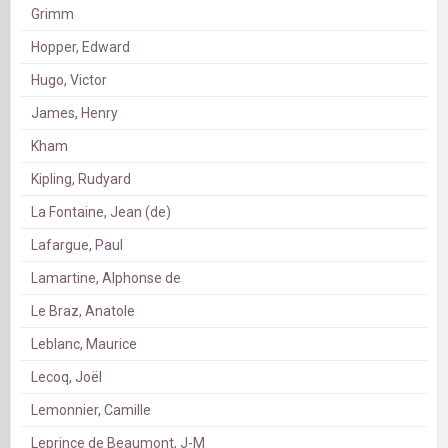
Grimm
Hopper, Edward
Hugo, Victor
James, Henry
Kham
Kipling, Rudyard
La Fontaine, Jean (de)
Lafargue, Paul
Lamartine, Alphonse de
Le Braz, Anatole
Leblanc, Maurice
Lecoq, Joël
Lemonnier, Camille
Leprince de Beaumont, J-M