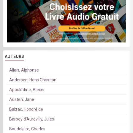
AUTEURS
Allais, Alphonse
Andersen, Hans Christian
Apoukhtine, Alexei
Austen, Jane
Balzac, Honoré de
Barbey d'Aurevilly, Jules
Baudelaire, Charles