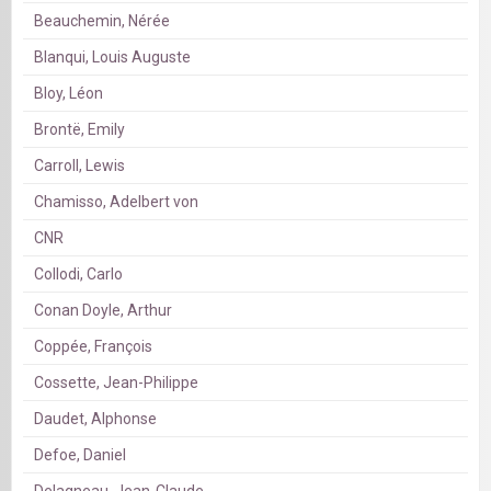
Beauchemin, Nérée
Blanqui, Louis Auguste
Bloy, Léon
Brontë, Emily
Carroll, Lewis
Chamisso, Adelbert von
CNR
Collodi, Carlo
Conan Doyle, Arthur
Coppée, François
Cossette, Jean-Philippe
Daudet, Alphonse
Defoe, Daniel
Delagneau, Jean-Claude