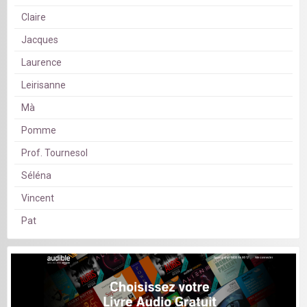
Claire
Jacques
Laurence
Leirisanne
Mà
Pomme
Prof. Tournesol
Séléna
Vincent
Pat