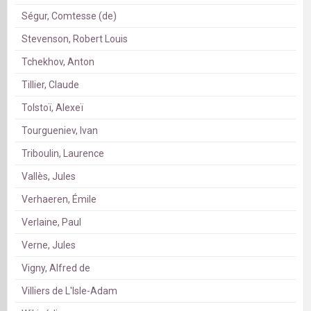
Ségur, Comtesse (de)
Stevenson, Robert Louis
Tchekhov, Anton
Tillier, Claude
Tolstoï, Alexeï
Tourgueniev, Ivan
Triboulin, Laurence
Vallès, Jules
Verhaeren, Émile
Verlaine, Paul
Verne, Jules
Vigny, Alfred de
Villiers de L'Isle-Adam