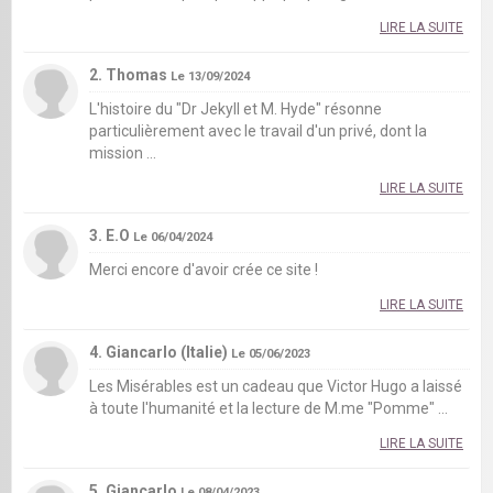
LIRE LA SUITE
2. Thomas
Le 13/09/2024
L'histoire du "Dr Jekyll et M. Hyde" résonne
particulièrement avec le travail d'un privé, dont la
mission ...
LIRE LA SUITE
3. E.O
Le 06/04/2024
Merci encore d'avoir crée ce site !
LIRE LA SUITE
4. Giancarlo (Italie)
Le 05/06/2023
Les Misérables est un cadeau que Victor Hugo a laissé
à toute l'humanité et la lecture de M.me "Pomme" ...
LIRE LA SUITE
5. Giancarlo
Le 08/04/2023