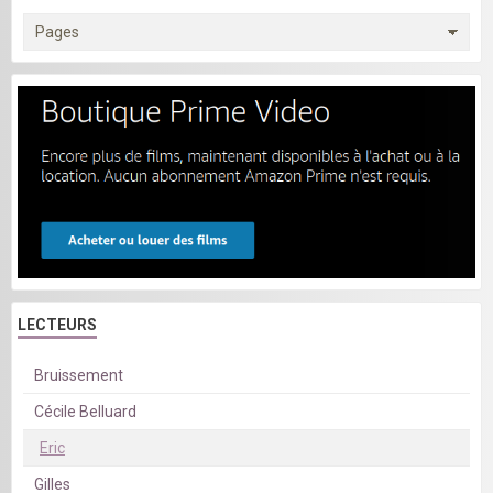
LECTEURS
Bruissement
Cécile Belluard
Eric
Gilles