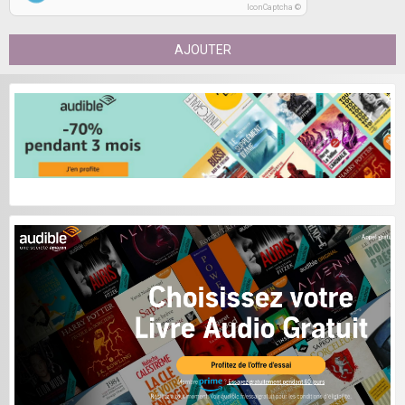
IconCaptcha ©
AJOUTER