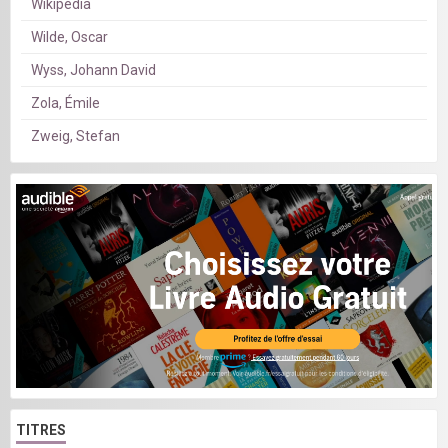
Wikipédia
Wilde, Oscar
Wyss, Johann David
Zola, Émile
Zweig, Stefan
TITRES