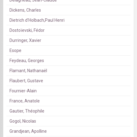
Dickens, Charles
Dietrich d'Holbach,Paul Henri
Dostoïevski, Fédor
Durringer, Xavier
Esope
Feydeau, Georges
Flamant, Nathanaël
Flaubert, Gustave
Fournier-Alain
France, Anatole
Gautier, Théophile
Gogol, Nicolas
Grandjean, Apolline