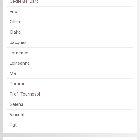
Cécile Belluard
Eric
Gilles
Claire
Jacques
Laurence
Leirisanne
Mà
Pomme
Prof. Tournesol
Séléna
Vincent
Pat