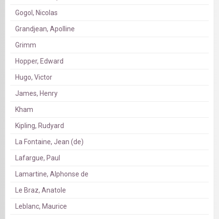
Gogol, Nicolas
Grandjean, Apolline
Grimm
Hopper, Edward
Hugo, Victor
James, Henry
Kham
Kipling, Rudyard
La Fontaine, Jean (de)
Lafargue, Paul
Lamartine, Alphonse de
Le Braz, Anatole
Leblanc, Maurice