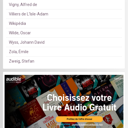
Vigny, Alfred de
Villiers de L'Isle-Adam
Wikipédia
Wilde, Oscar
Wyss, Johann David
Zola, Émile
Zweig, Stefan