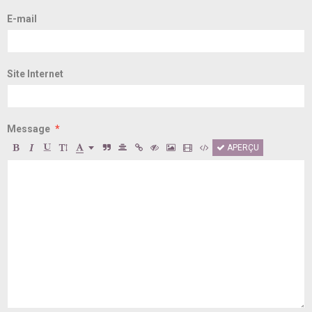
E-mail
Site Internet
Message
APERÇU