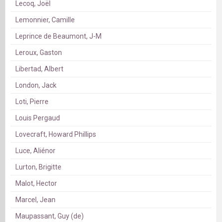
Lecoq, Joël
Lemonnier, Camille
Leprince de Beaumont, J-M
Leroux, Gaston
Libertad, Albert
London, Jack
Loti, Pierre
Louis Pergaud
Lovecraft, Howard Phillips
Luce, Aliénor
Lurton, Brigitte
Malot, Hector
Marcel, Jean
Maupassant, Guy (de)