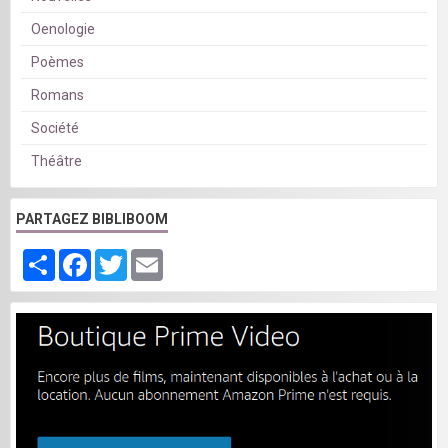
Oenologie
Poèmes
Romans
Société
Théâtre
PARTAGEZ BIBLIBOOM
Partager
Facebook
Twitter
Email