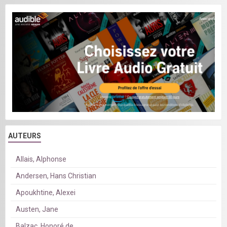
AUTEURS
Allais, Alphonse
Andersen, Hans Christian
Apoukhtine, Alexei
Austen, Jane
Balzac, Honoré de