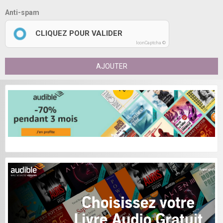
Anti-spam
CLIQUEZ POUR VALIDER
IconCaptcha ©
AJOUTER