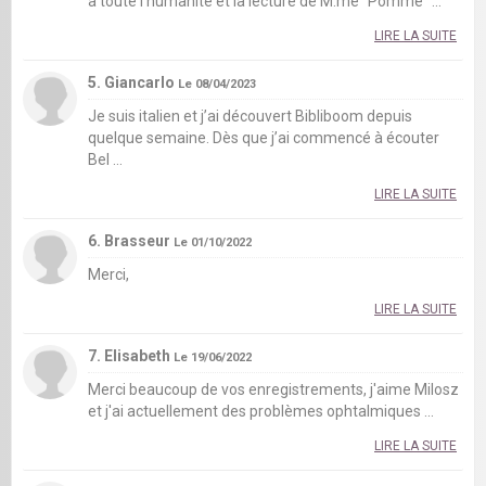
à toute l'humanité et la lecture de M.me "Pomme" ...
LIRE LA SUITE
5. Giancarlo
Le 08/04/2023
Je suis italien et j’ai découvert Bibliboom depuis
quelque semaine. Dès que j’ai commencé à écouter
Bel ...
LIRE LA SUITE
6. Brasseur
Le 01/10/2022
Merci,
LIRE LA SUITE
7. Elisabeth
Le 19/06/2022
Merci beaucoup de vos enregistrements, j'aime Milosz
et j'ai actuellement des problèmes ophtalmiques ...
LIRE LA SUITE