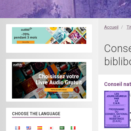
Accueil
Ti
Conse
bibli
Conseil nat
CHOOSE THE LANGUAGE