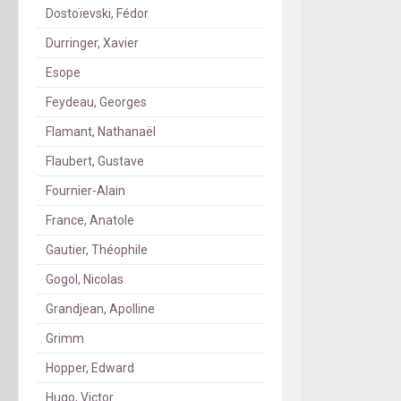
Dostoïevski, Fédor
Durringer, Xavier
Esope
Feydeau, Georges
Flamant, Nathanaël
Flaubert, Gustave
Fournier-Alain
France, Anatole
Gautier, Théophile
Gogol, Nicolas
Grandjean, Apolline
Grimm
Hopper, Edward
Hugo, Victor