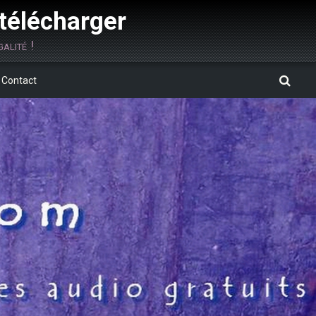
 télécharger
alité !
Contact