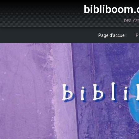
bibliboom.c
des ce
Page d'accueil
P