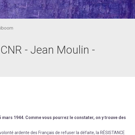
bliboom
- CNR - Jean Moulin -
15 mars 1944. Comme vous pourrez le constater, on y trouve des
nté ardente des Français de refuser la défaite, la RÉSISTANCE