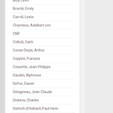
Bloy, Léon
Brontë, Emily
Carroll, Lewis
Chamisso, Adelbert von
CNR
Collodi, Carlo
Conan Doyle, Arthur
Coppée, François
Cossette, Jean-Philippe
Daudet, Alphonse
Defoe, Daniel
Delagneau, Jean-Claude
Dickens, Charles
Dietrich d'Holbach,Paul Henri