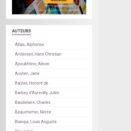
AUTEURS
Allais, Alphonse
Andersen, Hans Christian
Apoukhtine, Alexei
Austen, Jane
Balzac, Honoré de
Barbey d'Aurevilly, Jules
Baudelaire, Charles
Beauchemin, Nérée
Blanqui, Louis Auguste