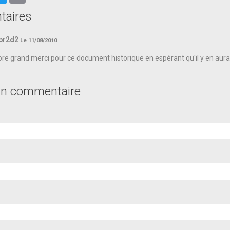
aires
gpr2d2
Le 11/08/2010
re grand merci pour ce document historique en espérant qu'il y en aura 
un commentaire