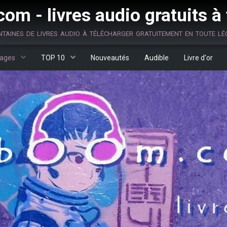
om - livres audio gratuits à
ntaines de livres audio à télécharger gratuitement en toute lég
ages
TOP 10
Nouveautés
Audible
Livre d'or