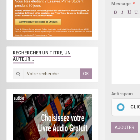
Message
RECHERCHER UN TITRE, UN
AUTEUR...
OK
Anti-spam
CLI
AJOUTER