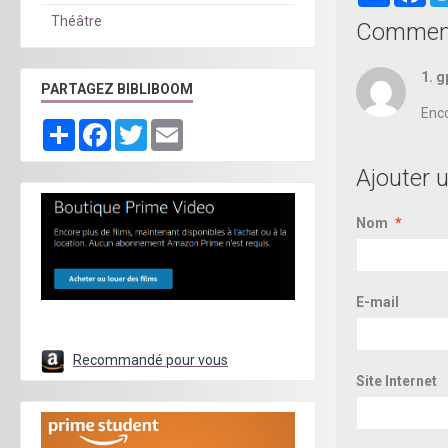
Théâtre
Comment
1. 
PARTAGEZ BIBLIBOOM
Enco
Partager
Facebook
Twitter
Email
Ajouter 
Nom
E-mail
Recommandé pour vous
Site Internet