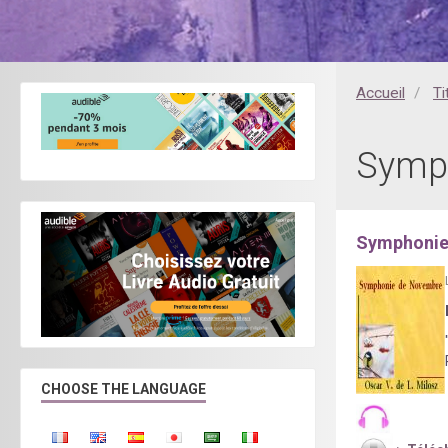
Accueil
Ti
Symph
Symphonie
CHOOSE THE LANGUAGE