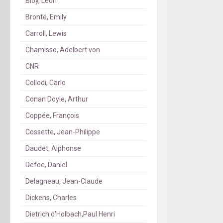
Bloy, Léon
Brontë, Emily
Carroll, Lewis
Chamisso, Adelbert von
CNR
Collodi, Carlo
Conan Doyle, Arthur
Coppée, François
Cossette, Jean-Philippe
Daudet, Alphonse
Defoe, Daniel
Delagneau, Jean-Claude
Dickens, Charles
Dietrich d'Holbach,Paul Henri