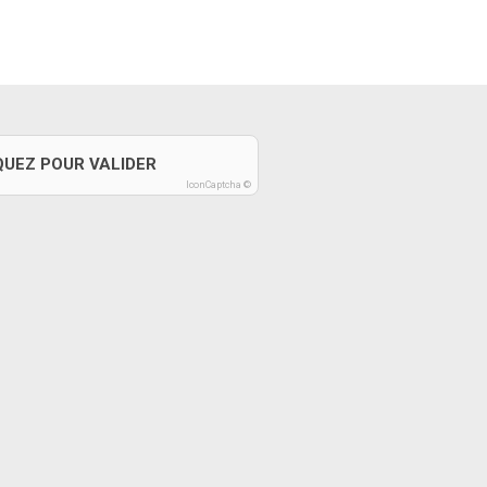
QUEZ POUR VALIDER
IconCaptcha ©