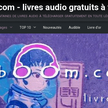
om - livres audio gratuits à
ntaines de livres audio à télécharger gratuitement en toute lég
ages
TOP 10
Nouveautés
Audible
Livre d'or