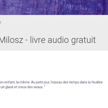
t
osz - livre audio gratuit
 enfant, la même. Au petit jour, l’oiseau des temps dans la feuillée
uit glacé et creux des seaux. "