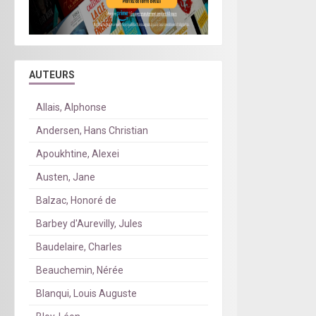
AUTEURS
Allais, Alphonse
Andersen, Hans Christian
Apoukhtine, Alexei
Austen, Jane
Balzac, Honoré de
Barbey d'Aurevilly, Jules
Baudelaire, Charles
Beauchemin, Nérée
Blanqui, Louis Auguste