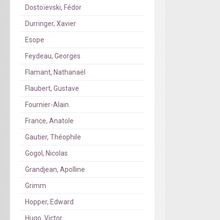
Dostoïevski, Fédor
Durringer, Xavier
Esope
Feydeau, Georges
Flamant, Nathanaël
Flaubert, Gustave
Fournier-Alain
France, Anatole
Gautier, Théophile
Gogol, Nicolas
Grandjean, Apolline
Grimm
Hopper, Edward
Hugo, Victor