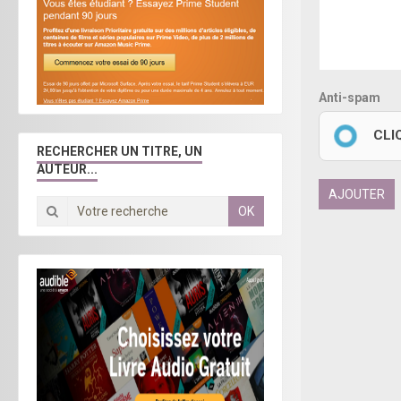
Anti-spam
CLI
RECHERCHER UN TITRE, UN
AUTEUR...
AJOUTER
OK