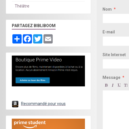
Théâtre
Nom
PARTAGEZ BIBLIBOOM
E-mail
Partager
Facebook
Twitter
Email
Site Internet
Message
Recommandé pour vous