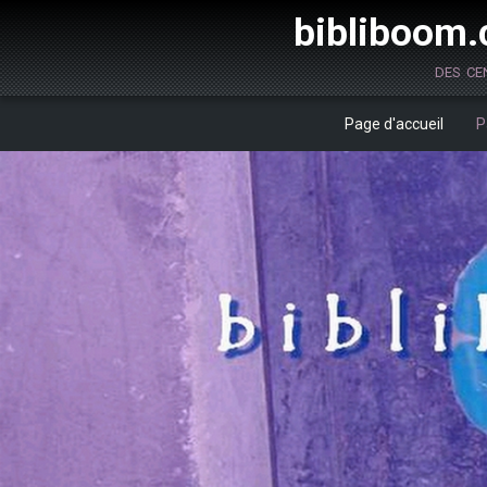
bibliboom.c
des ce
Page d'accueil
P