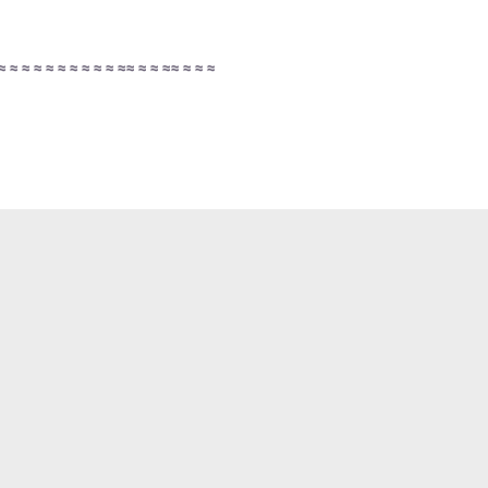
≈
≈
≈
≈
≈
≈
≈
≈
≈
≈
≈
≈
≈
≈
≈
≈
≈
≈
≈