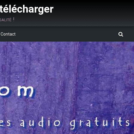
 télécharger
alité !
Contact