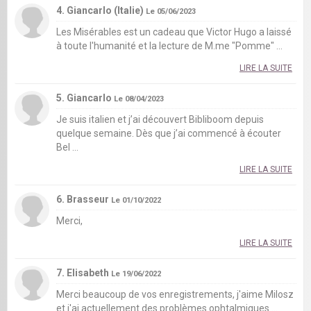
4. Giancarlo (Italie)
Le 05/06/2023
Les Misérables est un cadeau que Victor Hugo a laissé
à toute l'humanité et la lecture de M.me "Pomme" ...
LIRE LA SUITE
5. Giancarlo
Le 08/04/2023
Je suis italien et j’ai découvert Bibliboom depuis
quelque semaine. Dès que j’ai commencé à écouter
Bel ...
LIRE LA SUITE
6. Brasseur
Le 01/10/2022
Merci,
LIRE LA SUITE
7. Elisabeth
Le 19/06/2022
Merci beaucoup de vos enregistrements, j'aime Milosz
et j'ai actuellement des problèmes ophtalmiques ...