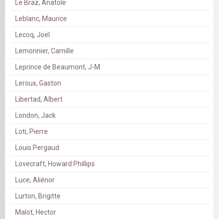
Le Braz, Anatole
Leblanc, Maurice
Lecoq, Joël
Lemonnier, Camille
Leprince de Beaumont, J-M
Leroux, Gaston
Libertad, Albert
London, Jack
Loti, Pierre
Louis Pergaud
Lovecraft, Howard Phillips
Luce, Aliénor
Lurton, Brigitte
Malot, Hector