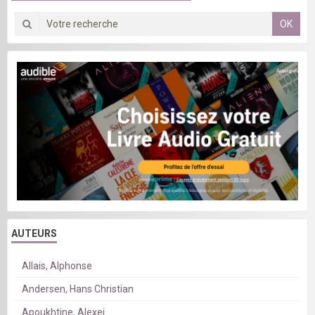
OK
AUTEURS
Allais, Alphonse
Andersen, Hans Christian
Apoukhtine, Alexei