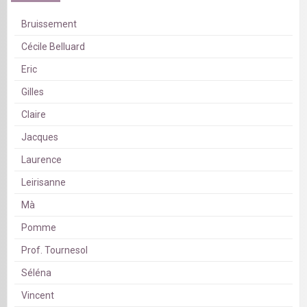
Bruissement
Cécile Belluard
Eric
Gilles
Claire
Jacques
Laurence
Leirisanne
Mà
Pomme
Prof. Tournesol
Séléna
Vincent