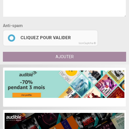
Anti-spam
CLIQUEZ POUR VALIDER
IconCaptcha ©
AJOUTER