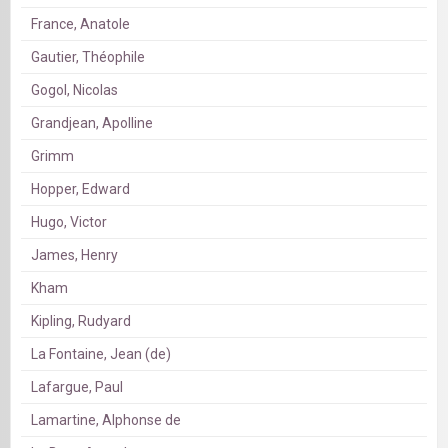
France, Anatole
Gautier, Théophile
Gogol, Nicolas
Grandjean, Apolline
Grimm
Hopper, Edward
Hugo, Victor
James, Henry
Kham
Kipling, Rudyard
La Fontaine, Jean (de)
Lafargue, Paul
Lamartine, Alphonse de