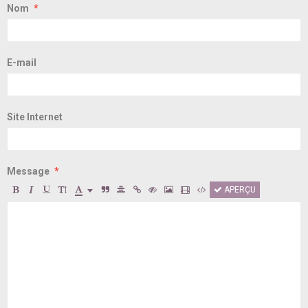
Nom
E-mail
Site Internet
Message
APERÇU