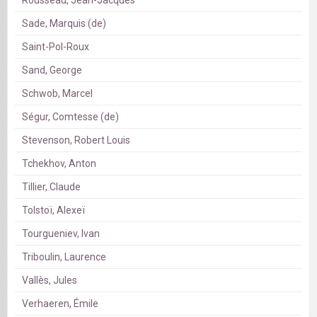
Rousseau, Jean-Jacques
Sade, Marquis (de)
Saint-Pol-Roux
Sand, George
Schwob, Marcel
Ségur, Comtesse (de)
Stevenson, Robert Louis
Tchekhov, Anton
Tillier, Claude
Tolstoï, Alexeï
Tourgueniev, Ivan
Triboulin, Laurence
Vallès, Jules
Verhaeren, Émile