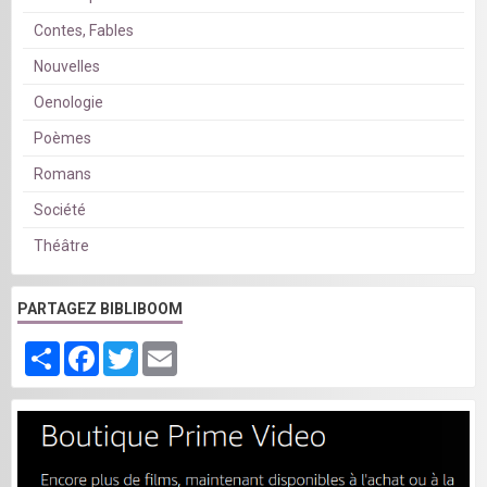
Contes, Fables
Nouvelles
Oenologie
Poèmes
Romans
Société
Théâtre
PARTAGEZ BIBLIBOOM
Partager
Facebook
Twitter
Email