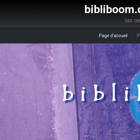
bibliboom.c
des ce
Page d'accueil
P