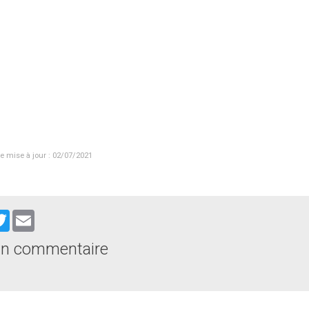
e mise à jour : 02/07/2021
cebook
Twitter
Email
un commentaire