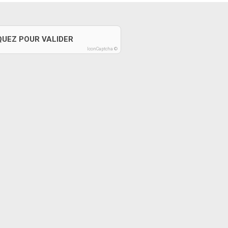
QUEZ POUR VALIDER
IconCaptcha ©