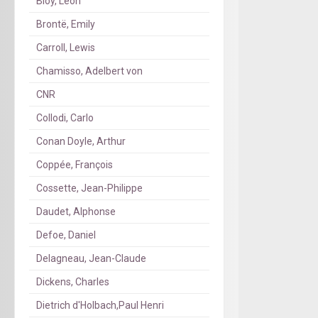
Bloy, Léon
Brontë, Emily
Carroll, Lewis
Chamisso, Adelbert von
CNR
Collodi, Carlo
Conan Doyle, Arthur
Coppée, François
Cossette, Jean-Philippe
Daudet, Alphonse
Defoe, Daniel
Delagneau, Jean-Claude
Dickens, Charles
Dietrich d'Holbach,Paul Henri