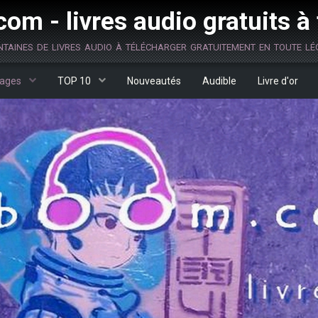
om - livres audio gratuits à
ntaines de livres audio à télécharger gratuitement en toute lég
ages
TOP 10
Nouveautés
Audible
Livre d'or