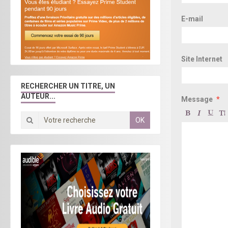
E-mail
Site Internet
RECHERCHER UN TITRE, UN
AUTEUR...
Message
OK