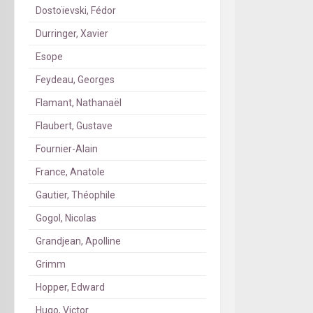
Dostoïevski, Fédor
Durringer, Xavier
Esope
Feydeau, Georges
Flamant, Nathanaël
Flaubert, Gustave
Fournier-Alain
France, Anatole
Gautier, Théophile
Gogol, Nicolas
Grandjean, Apolline
Grimm
Hopper, Edward
Hugo, Victor