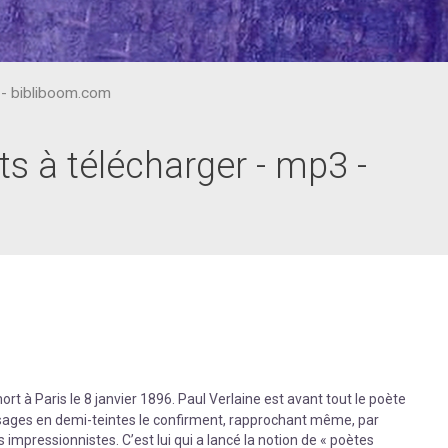
3 - bibliboom.com
its à télécharger - mp3 -
rt à Paris le 8 janvier 1896. Paul Verlaine est avant tout le poète
ysages en demi-teintes le confirment, rapprochant même, par
impressionnistes. C’est lui qui a lancé la notion de « poètes