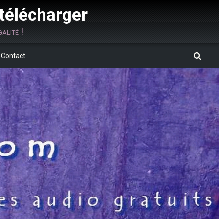
 télécharger
alité !
Contact