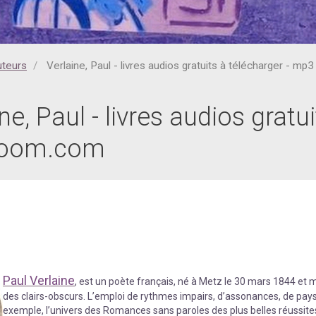
uteurs
Verlaine, Paul - livres audios gratuits à télécharger - mp
ne, Paul - livres audios gratu
iboom.com
Paul Verlaine
, est un poète français, né à Metz le 30 mars 1844 et mo
des clairs-obscurs. L’emploi de rythmes impairs, d’assonances, de pa
exemple, l’univers des Romances sans paroles des plus belles réussites 