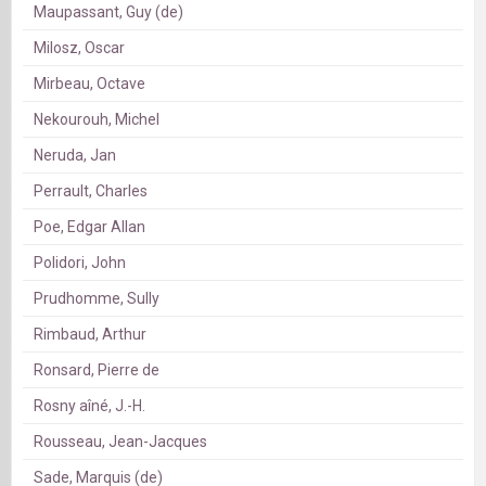
Maupassant, Guy (de)
Milosz, Oscar
Mirbeau, Octave
Nekourouh, Michel
Neruda, Jan
Perrault, Charles
Poe, Edgar Allan
Polidori, John
Prudhomme, Sully
Rimbaud, Arthur
Ronsard, Pierre de
Rosny aîné, J.-H.
Rousseau, Jean-Jacques
Sade, Marquis (de)