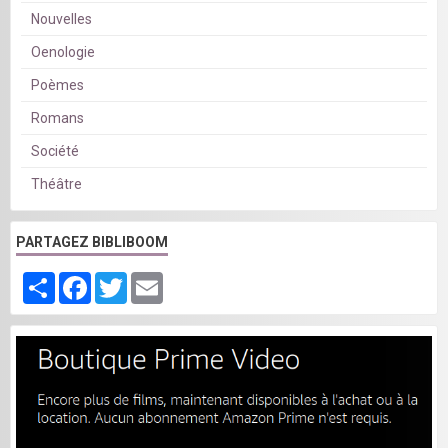
Nouvelles
Oenologie
Poèmes
Romans
Société
Théâtre
PARTAGEZ BIBLIBOOM
Partager
Facebook
Twitter
Email