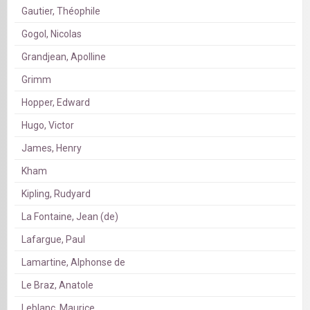
Gautier, Théophile
Gogol, Nicolas
Grandjean, Apolline
Grimm
Hopper, Edward
Hugo, Victor
James, Henry
Kham
Kipling, Rudyard
La Fontaine, Jean (de)
Lafargue, Paul
Lamartine, Alphonse de
Le Braz, Anatole
Leblanc, Maurice