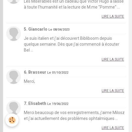
Les Misérables est un cadeau que Victor Hugo a laissé
à toute l'humanité et la lecture de M.me "Pomme" ...
LIRE LA SUITE
5. Giancarlo
Le 08/04/2023
Je suis italien et j’ai découvert Bibliboom depuis
quelque semaine. Dès que j’ai commencé à écouter
Bel ...
LIRE LA SUITE
6. Brasseur
Le 01/10/2022
Merci,
LIRE LA SUITE
7. Elisabeth
Le 19/06/2022
Merci beaucoup de vos enregistrements, j'aime Milosz
et j'ai actuellement des problèmes ophtalmiques ...
LIRE LA SUITE