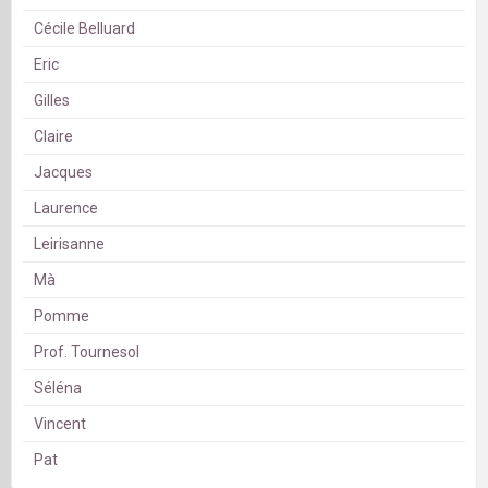
Cécile Belluard
Eric
Gilles
Claire
Jacques
Laurence
Leirisanne
Mà
Pomme
Prof. Tournesol
Séléna
Vincent
Pat