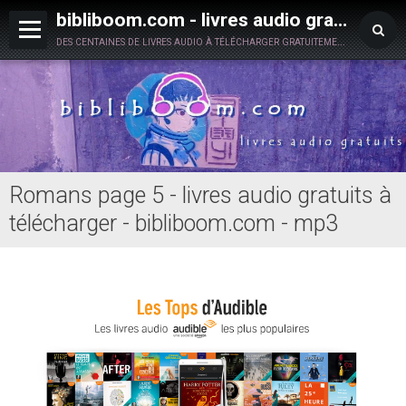
bibliboom.com - livres audio gratuits à télécharger
des centaines de livres audio à télécharger gratuitement en toute légalité !
Romans page 5 - livres audio gratuits à
télécharger - bibliboom.com - mp3