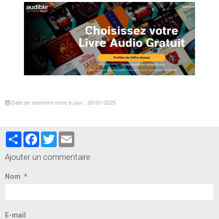
Date de dernière mise à jour : 30/01/2025
Partager
Facebook
Twitter
Email
Ajouter un commentaire
Nom
E-mail