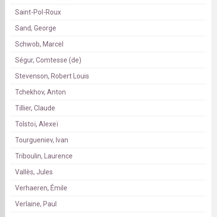
Saint-Pol-Roux
Sand, George
Schwob, Marcel
Ségur, Comtesse (de)
Stevenson, Robert Louis
Tchekhov, Anton
Tillier, Claude
Tolstoï, Alexeï
Tourgueniev, Ivan
Triboulin, Laurence
Vallès, Jules
Verhaeren, Émile
Verlaine, Paul