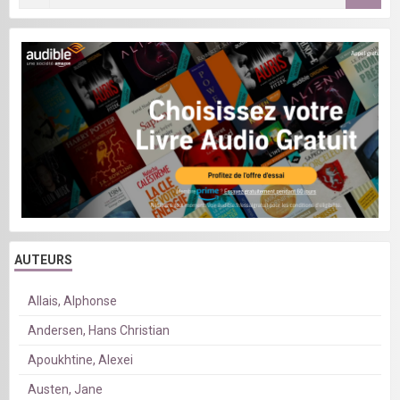
AUTEURS
Allais, Alphonse
Andersen, Hans Christian
Apoukhtine, Alexei
Austen, Jane