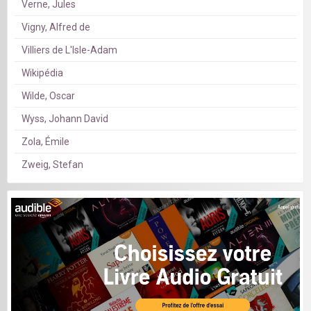
Verne, Jules
Vigny, Alfred de
Villiers de L'Isle-Adam
Wikipédia
Wilde, Oscar
Wyss, Johann David
Zola, Émile
Zweig, Stefan