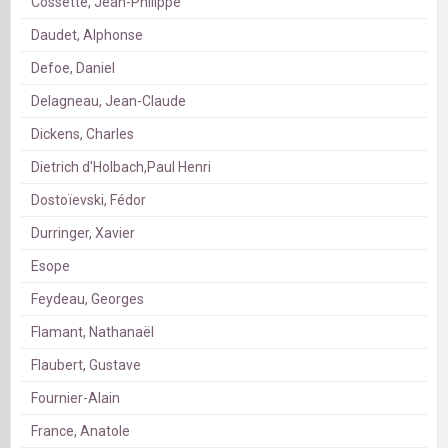
Cossette, Jean-Philippe
Daudet, Alphonse
Defoe, Daniel
Delagneau, Jean-Claude
Dickens, Charles
Dietrich d'Holbach,Paul Henri
Dostoïevski, Fédor
Durringer, Xavier
Esope
Feydeau, Georges
Flamant, Nathanaël
Flaubert, Gustave
Fournier-Alain
France, Anatole